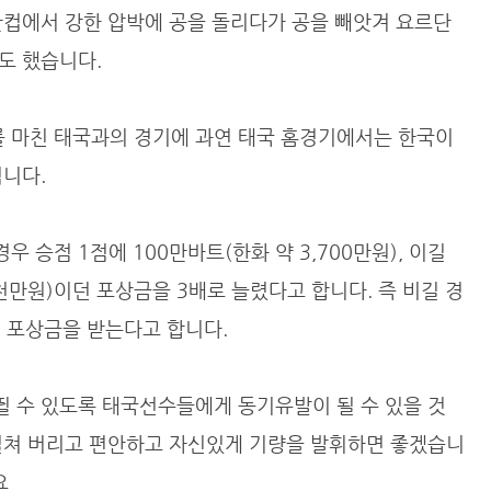
안컵에서 강한 압박에 공을 돌리다가 공을 빼앗겨 요르단
도 했습니다.
 마친 태국과의 경기에 과연 태국 홈경기에서는 한국이
됩니다.
승점 1점에 100만바트(한화 약 3,700만원), 이길
1천만원)이던 포상금을 3배로 늘렸다고 합니다. 즉 비길 경
의 포상금을 받는다고 합니다.
 수 있도록 태국선수들에게 동기유발이 될 수 있을 것
떨쳐 버리고 편안하고 자신있게 기량을 발휘하면 좋겠습니
요