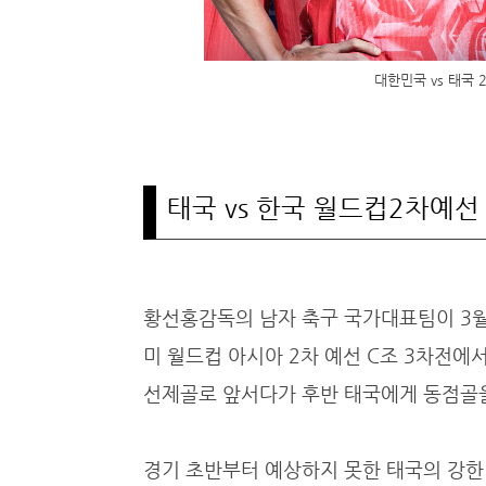
대한민국 vs 태국 
태국 vs 한국 월드컵2차예선
황선홍감독의 남자 축구 국가대표팀이 3월 
미 월드컵 아시아 2차 예선 C조 3차전에서
선제골로 앞서다가 후반 태국에게 동점골
경기 초반부터 예상하지 못한 태국의 강한