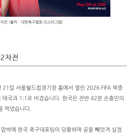
2차전 (출처 : 대한축구협회 인스타그램)
 2차전
21일 서울월드컵경기장 홈에서 열린 2026 FIFA 북중
 태국과 1:1로 비겼습니다. 한국은 전반 42분 손흥민의
을 먹었습니다.
 압박에 한국 축구대표팀이 당황하며 공을 빼앗겨 실점